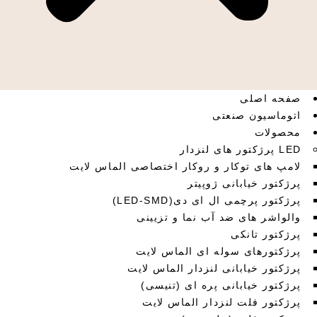
صفحه اصلی
اتوماسیون صنعتی
محصولات
LED پرژکتور های لنزدار
لامپ های توکار و روکار اختصاصی الماس لایت
پرژکتور خیابانی ژوپیتر
پرژکتور پرچمی ال ای دی(LED-SMD)
والواشر های ضد آب نما و تزیینی
پرژکتور تانکی
پرژکتورهای سوله ای الماس لایت
پرژکتور خیابانی لنزدار الماس لایت
پرژکتور خیابانی پره ای (تنیسی)
پرژکتور فلت لنزدار الماس لایت