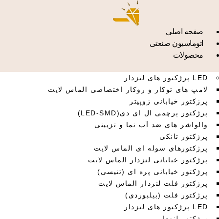
صفحه اصلی
اتوماسیون صنعتی
محصولات
LED پرژکتور های لنزدار
لامپ های توکار و روکار اختصاصی الماس لایت
پرژکتور خیابانی ژوپیتر
پرژکتور پرچمی ال ای دی(LED-SMD)
والواشر های ضد آب نما و تزیینی
پرژکتور تانکی
پرژکتورهای سوله ای الماس لایت
پرژکتور خیابانی لنزدار الماس لایت
پرژکتور خیابانی پره ای (تنیسی)
پرژکتور فلت لنزدار الماس لایت
پرژکتور فلت (بیلبوردی)
LED پرژکتور های لنزدار
پرژکتور لنزدار