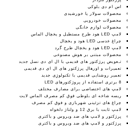
اس ام دی بلوکی
محصولات سولار یا خورشیدی
محصولات خودرویی
محصولات لوازم خانگی
لامپ LED هود طرح مستطیل و یخچال الماس
چراغ عدسی LED هود و یخچال
لامپ LED هود و یخچال طرح گرد
محصولات مبتنی بر هوش مصنوعی
تـعویض پرژکتور های قدیمی با ال ای دی نسل جدید
تعمیرات و اورهال پرژکتور های ال ای دی قدیمی
تعمیر روشنایی قدیمی با تکنولوژِی جدید
8 برتری استفاده از پروژکتورهای LED
لامپ های اختصاصی برای مصارف مختلف
ریسه شاخه ای بلوطی فوق کم مصرف الماس لایت
چراغ های تزئینی شهربازی و فوق کم مصرف
لامپ ثابت با برق 12 و ولتاژ دلخواه
پرژکتور و لامپ های ضد ویروس و باکتری
پرژکتور و لامپ های ضد ویروس و باکتری