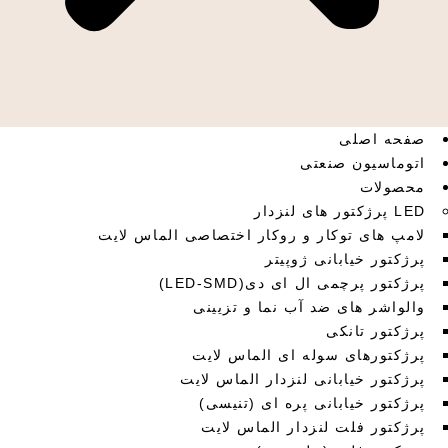
صفحه اصلی
اتوماسیون صنعتی
محصولات
LED پرژکتور های لنزدار
لامپ های توکار و روکار اختصاصی الماس لایت
پرژکتور خیابانی ژوپیتر
پرژکتور پرچمی ال ای دی(LED-SMD)
والواشر های ضد آب نما و تزیینی
پرژکتور تانکی
پرژکتورهای سوله ای الماس لایت
پرژکتور خیابانی لنزدار الماس لایت
پرژکتور خیابانی پره ای (تنیسی)
پرژکتور فلت لنزدار الماس لایت