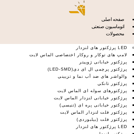
صفحه اصلی
اتوماسیون صنعتی
محصولات
LED پرژکتور های لنزدار
لامپ های توکار و روکار اختصاصی الماس لایت
پرژکتور خیابانی ژوپیتر
پرژکتور پرچمی ال ای دی(LED-SMD)
والواشر های ضد آب نما و تزیینی
پرژکتور تانکی
پرژکتورهای سوله ای الماس لایت
پرژکتور خیابانی لنزدار الماس لایت
پرژکتور خیابانی پره ای (تنیسی)
پرژکتور فلت لنزدار الماس لایت
پرژکتور فلت (بیلبوردی)
LED پرژکتور های لنزدار
پرژکتور لنزدار